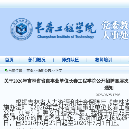
首页
部门概况
师资队伍
教师培训
|
|
|
|
当前位置：
首页
>>
通知公告
>>
正文
关于2026年吉林省省直事业单位长春工程学院公开招聘高层
通知
2026-06-25 17:05
根据吉林省人力资源和社会保障厅《吉林
施办法》《
2026年吉林省省直事业单位长春
公告（1号）》等文件相关规定，我校于6月25
教师4岗位的面试考核工作，现对面试考核成绩
日，自2026年6月25日起至2026年7月1日止。