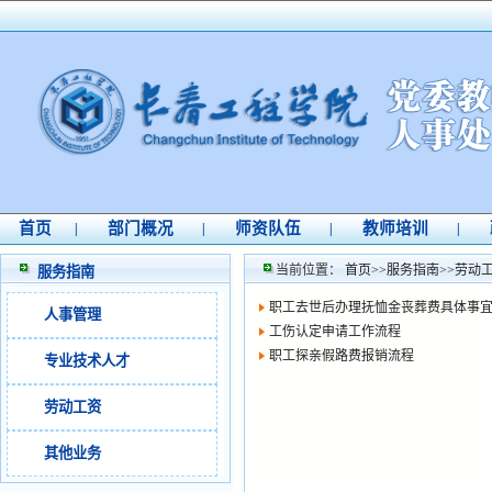
首页
部门概况
师资队伍
教师培训
|
|
|
|
当前位置：
首页
>>
服务指南
>>
劳动
服务指南
职工去世后办理抚恤金丧葬费具体事
人事管理
工伤认定申请工作流程
职工探亲假路费报销流程
专业技术人才
劳动工资
其他业务