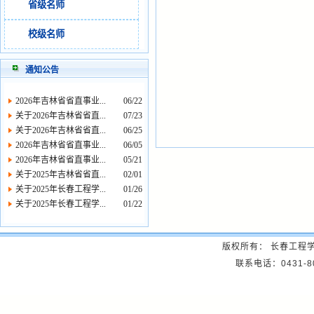
省级名师
校级名师
通知公告
2026年吉林省省直事业...
06/22
关于2026年吉林省省直...
07/23
关于2026年吉林省省直...
06/25
2026年吉林省省直事业...
06/05
2026年吉林省省直事业...
05/21
关于2025年吉林省省直...
02/01
关于2025年长春工程学...
01/26
关于2025年长春工程学...
01/22
版权所有： 长春工程
联系电话：0431-8057