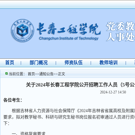
首页
部门概况
师资队伍
教师培训
|
|
|
|
当前位置：
首页
>>
通知公告
>>
正文
关于2024年长春工程学院公开招聘工作人员（5号
2024-12-27 14:50
各位考生：
根据吉林省人力资源与社会保障厅《2024年吉林省省属高校及附
要求，拟对教学秘书、科研与研究生秘书岗位报名初审通过人员进行资
下：
一、资格复审要求