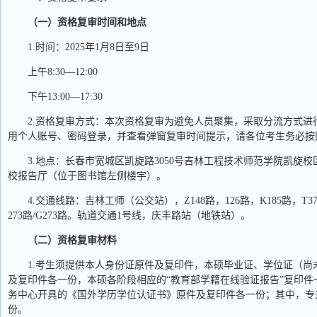
（一）资格复审时间和地点
1.时间：2025年1月8日至9日
上午8:30—12:00
下午13:00—17:30
2.资格复审方式：本次资格复审为避免人员聚集，采取分流方式进行，登录报名网址
用个人账号、密码登录，并查看弹窗复审时间提示，请各位考生务必按
3.地点：长春市宽城区凯旋路3050号吉林工程技术师范学院凯旋
校报告厅（位于图书馆左侧楼宇）。
4.交通线路：吉林工师（公交站），Z148路，126路，K185路，T372
273路/G273路。轨道交通1号线，庆丰路站（地铁站）。
（二）资格复审材料
1.考生须提供本人身份证原件及复印件，本硕毕业证、学位证（尚未
及复印件各一份，本硕各阶段相应的“教育部学籍在线验证报告”复印
务中心开具的《国外学历学位认证书》原件及复印件各一份；其中，专
份。