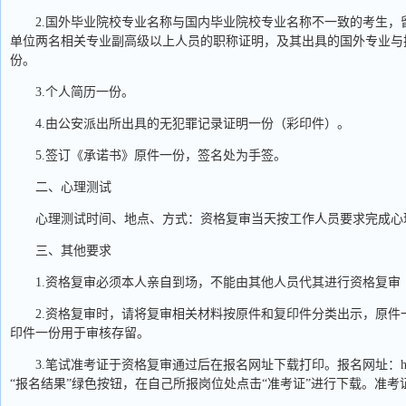
2.国外毕业院校专业名称与国内毕业院校专业名称不一致的考生
单位两名相关专业副高级以上人员的职称证明，及其出具的国外专业与
份。
3.个人简历一份。
4.由公安派出所出具的无犯罪记录证明一份（彩印件）。
5.签订《承诺书》原件一份，签名处为手签。
二、心理测试
心理测试时间、地点、方式：资格复审当天按工作人员要求完成心
三、其他要求
1.资格复审必须本人亲自到场，不能由其他人员代其进行资格复
2.资格复审时，请将复审相关材料按原件和复印件分类出示，原
印件一份用于审核存留。
3.笔试准考证于资格复审通过后在报名网址下载打印。报名网址：http://2
“报名结果”绿色按钮，在自己所报岗位处点击“准考证”进行下载。准考证下载