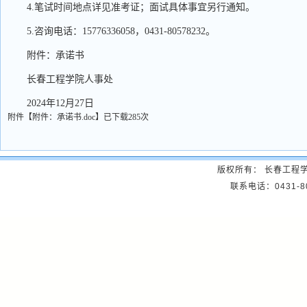
4.笔试时间地点详见准考证；面试具体事宜另行通知。
5.咨询电话：15776336058，0431-80578232。
附件：承诺书
长春工程学院人事处
2024年12月27日
附件【
附件：承诺书.doc
】
已下载
285
次
版权所有： 长春工程
联系电话：0431-8057