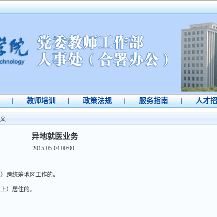
教师培训
政策法规
服务指南
人才
|
|
|
|
文
异地就医业务
2015-05-04 00:00
上）跨统筹地区工作的。
以上）居住的。