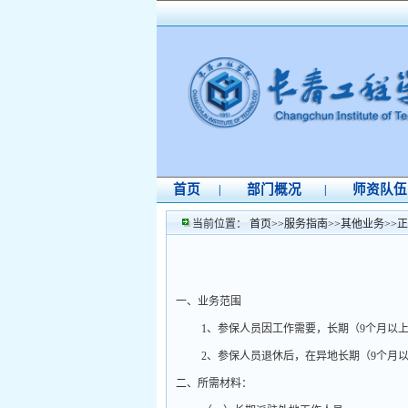
首页
部门概况
师资队伍
|
|
当前位置：
首页
>>
服务指南
>>
其他业务
>>
正
一、业务范围
1
、参保人员因工作需要，长期（
9
个月以
2
、参保人员退休后，在异地长期（
9
个月
二、所需材料：