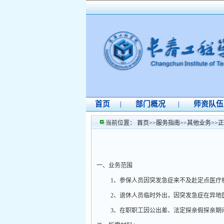
首页
部门概况
师资队伍
|
|
当前位置：
首页
>>
服务指南
>>
其他业务
>>
正
一、业务范围
1
、参保人员因突发急症来不及赴定点医疗
2
、退休人员临时外出，因突发急症在异地
3
、在职职工因公出差、法定探亲假探亲期