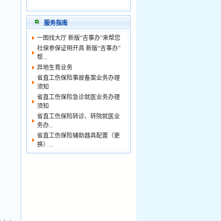
服务指南
一图找大厅 新版“吉事办”来帮您
社保参保证明开具 新版“吉事办”
帮...
异地生育业务
省直工伤保险事故备案业务办理
须知
省直工伤保险急诊就医业务办理
须知
省直工伤保险转诊、转院就医业
务办...
省直工伤保险辅助器具配置（更
换）...