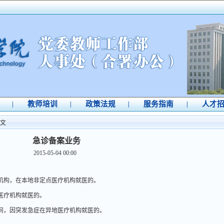
教师培训
政策法规
服务指南
人才
|
|
|
|
文
急诊备案业务
2015-05-04 00:00
机构，在本地非定点医疗机构就医的。
医疗机构就医的。
间，因突发急症在异地医疗机构就医的。