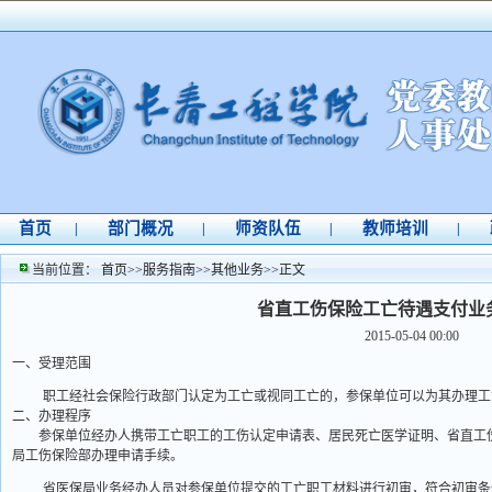
首页
部门概况
师资队伍
教师培训
|
|
|
|
当前位置：
首页
>>
服务指南
>>
其他业务
>>
正文
省直工伤保险工亡待遇支付业
2015-05-04 00:00
一、受理范围
职工经社会保险行政部门认定为工亡或视同工亡的，参保单位可以为其办理工
二、办理程序
参保单位经办人携带工亡职工的工伤认定申请表、居民死亡医学证明、省直工
局工伤保险部办理申请手续。
省医保局业务经办人员对参保单位提交的工亡职工材料进行初审，符合初审条