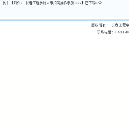
附件【
附件2：长春工程学院人事招聘操作手册.docx
】
已下载
62
次
版权所有： 长春工程
联系电话：0431-8057