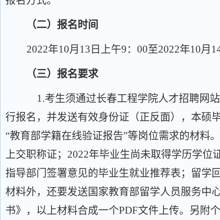
报名方式。
（二）报名时间
2022年
10
月
13
日上午
9：00至2022年
10
月
1
（三）报名要求
1.考生须通过长春工程学院人才招聘网站（http:/
行报名，并发送有效身份证（正反面），本硕
“教育部学籍在线验证报告”等岗位需求的材料
上交职称证；2022年毕业生尚未取得学历学
指导部门签署意见的毕业生就业推荐表；留学
材料外，还要发送国家教育部留学人员服务中
书》，以上材料合成一个PDF文件上传。另附